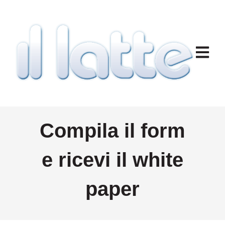
Apri na
Compila il form
e ricevi il white
paper