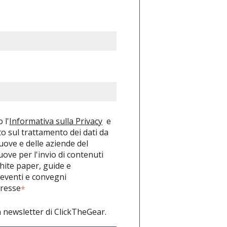
 l'
Informativa sulla Privacy
e
o sul trattamento dei dati da
uove e delle aziende del
ve per l'invio di contenuti
white paper, guide e
 eventi e convegni
eresse
*
a newsletter di ClickTheGear.