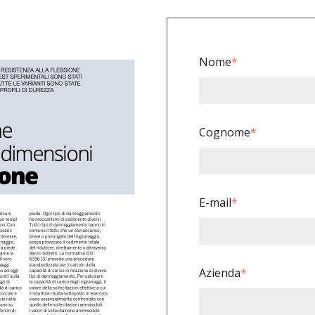
Nome
*
Cognome
*
E-mail
*
Azienda
*