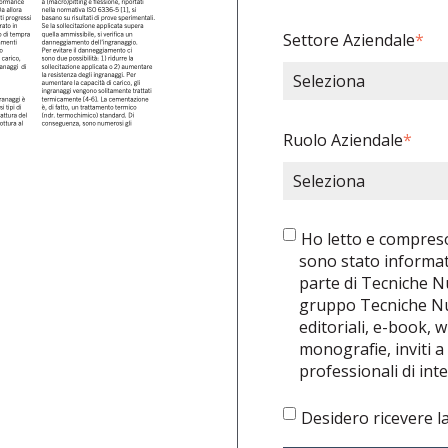
Settore Aziendale
*
Ruolo Aziendale
*
Ho letto e compreso
sono stato informat
parte di Tecniche N
gruppo Tecniche Nuo
editoriali, e-book, 
monografie, inviti a
professionali di int
Desidero ricevere l