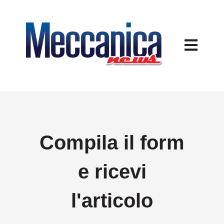
Apri navig
Compila il form
e ricevi
l'articolo