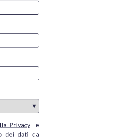
lla Privacy
e
o dei dati da