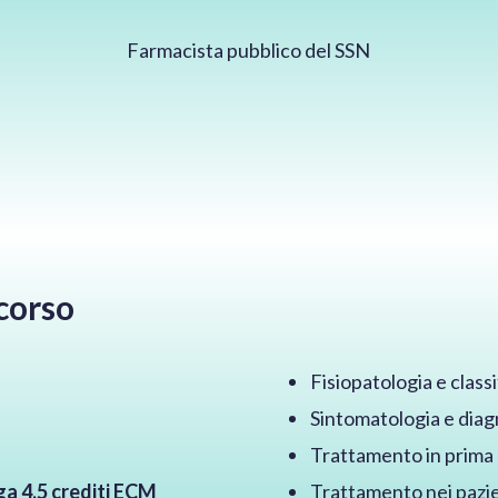
Farmacista pubblico del SSN
corso
Fisiopatologia e class
Sintomatologia e diag
Trattamento in prima l
a 4,5 crediti ECM
Trattamento nei pazien