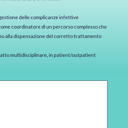
gestione delle complicanze infettive
 come coordinatore di un percorso complesso che
ino alla dispensazione del corretto trattamento
tto multidisciplinare, in patient/outpatient