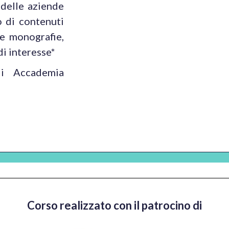
delle aziende
o di contenuti
 e monografie,
di interesse
*
di Accademia
Corso realizzato con il patrocino di