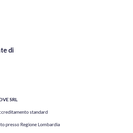
te di
OVE SRL
ccreditamento standard
ato presso Regione Lombardia