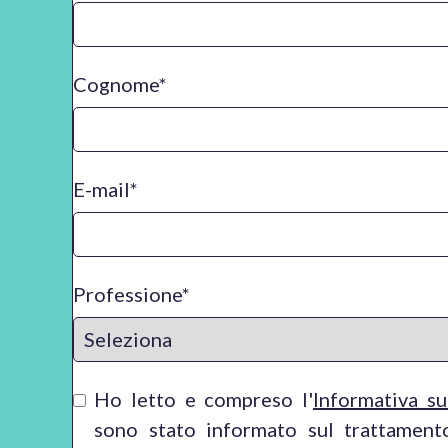
Cognome
*
E-mail
*
Professione
*
Ho letto e compreso l'
Informativa su
sono stato informato sul trattament