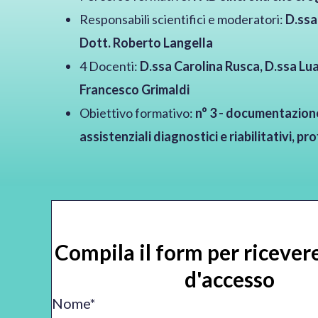
Responsabili scientifici e moderatori:
D.ssa
Dott. Roberto Langella
4 Docenti:
D.ssa Carolina Rusca, D.ssa Lua
Francesco Grimaldi
Obiettivo formativo:
n° 3 - documentazione 
assistenziali diagnostici e riabilitativi, prof
Compila il form per ricevere
d'accesso
Nome
*