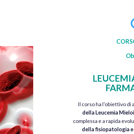
CORSO
Ob
LEUCEMIA
FARMA
Il corso ha l’obiettivo d
della Leucemia Mielo
complessa e a rapida evolu
della fisiopatologia e