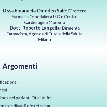
D.ssa Emanuela Omodeo Salè:
Direttore
Farmacia Ospedaliera IEO e Centro
Cardiologico Monzino
Dott. Roberto Langella:
Dirigente
Farmacista, Agenzia di Tutela della Salute
Milano
Argomenti
ificazione
nosi
inea nei pazienti Fit e Unifit
ti recidivanti e/o refrattari