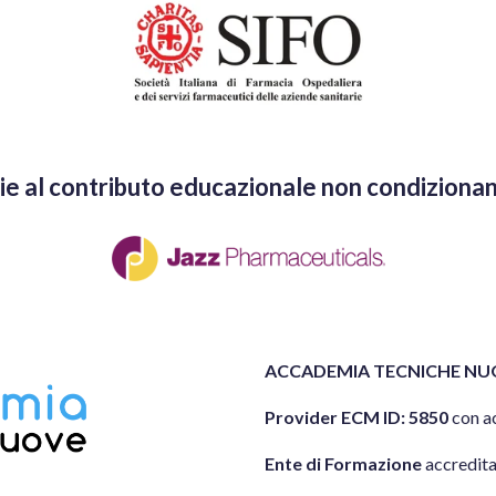
ie al contributo educazionale non condizionan
ACCADEMIA TECNICHE NU
Provider ECM ID: 5850
con a
Ente di Formazione
accredit