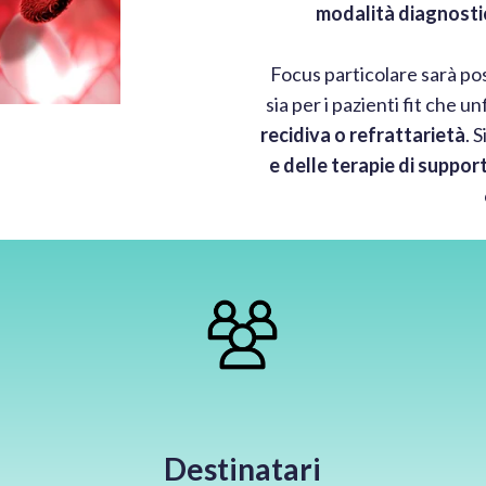
modalità diagnostich
Focus particolare sarà po
sia per i pazienti fit che u
recidiva o refrattarietà
. 
e delle terapie di suppor
Destinatari