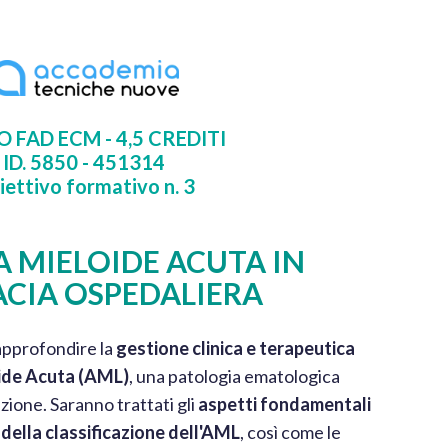
 FAD ECM - 4,5 CREDITI
ID. 5850 - 451314
iettivo formativo n. 3
 MIELOIDE ACUTA IN
CIA OSPEDALIERA
i approfondire la
gestione clinica
e terapeutica
ide Acuta (AML)
, una patologia ematologica
zione. Saranno trattati gli
aspetti fondamentali
 della classificazione dell'AML
, così come le