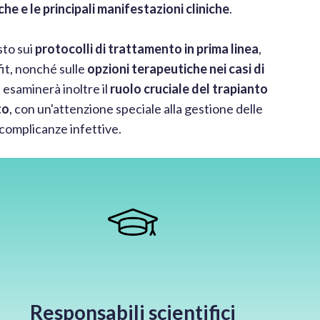
e e le principali manifestazioni cliniche
.
sto sui
protocolli di trattamento in prima linea
,
nfit, nonché sulle
opzioni terapeutiche nei casi di
Si esaminerà inoltre il
ruolo cruciale del trapianto
to
, con un'attenzione speciale alla gestione delle
complicanze infettive.
Responsabili scientifici