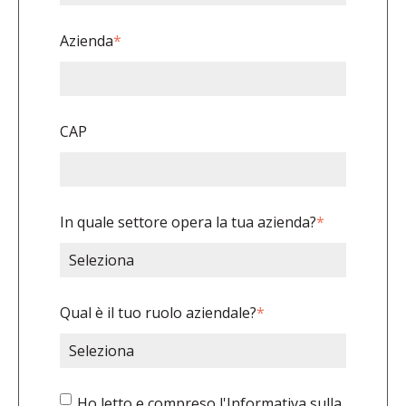
Azienda
*
CAP
In quale settore opera la tua azienda?
*
Qual è il tuo ruolo aziendale?
*
Ho letto e compreso l'
Informativa sulla