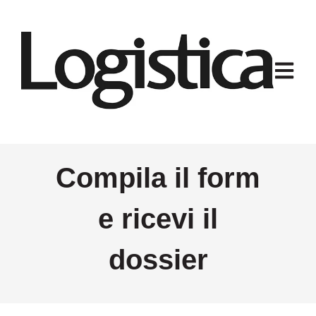
Apri na
Compila il form
e ricevi il
dossier