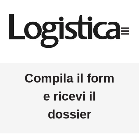
Apri na
Compila il form
e ricevi il
dossier